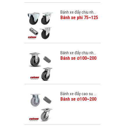
Bánh xe đẩy chịu nh...
Bánh xe phi 75~125
Bánh xe đẩy chịu nh...
Bánh xe
100~200
Ø
Bánh xe đẩy cao su ...
Bánh xe
100~200
Ø