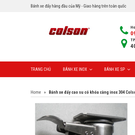
Bánh xe đẩy hàng đầu của Mỹ - Giao hàng trên toàn quốc
Ho
0
TP
4
TRANG CHỦ
BÁNH XE INOX
BÁNH XE SP
Home
»
Bánh xe đẩy cao su có khóa càng inox 304 Cols