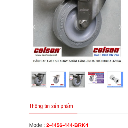
Thông tin sản phẩm
Mode :
2-4456-444-BRK4