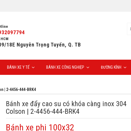
tline
932097794
.HCM
09/18E Nguyễn Trọng Tuyển, Q. TB
BÁNH XE Y TẾ
BÁNH XE CÔNG NGHIỆP
ĐƯỜNG KÍNH
on | 2-4456-444-BRK4
Bánh xe đẩy cao su có khóa càng inox 304
Colson | 2-4456-444-BRK4
Bánh xe phi 100x32