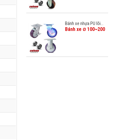
Bánh xe nhựa PU lõi...
Bánh xe
100~200
Ø