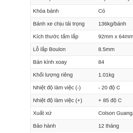
Khóa bánh
Có
Bánh xe chịu tải trọng
136kg/bánh
Kích thước tấm lắp
92mm x 64mm (
Lỗ lắp Boulon
8.5mm
Bán kính xoay
84
Khối lượng riêng
1.01kg
Nhiệt độ làm việc (-)
- 20 độ C
Nhiệt độ làm việc (+)
+ 85 độ C
Xuất xứ
Colson Guang
Bảo hành
12 tháng