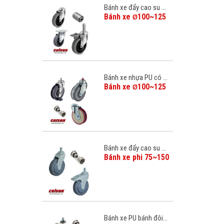
Bánh xe đẩy cao su ...
Bánh xe
100~125
Ø
Bánh xe nhựa PU có ...
Bánh xe
100~125
Ø
Bánh xe đẩy cao su ...
Bánh xe phi 75~150
Bánh xe PU bánh đôi...