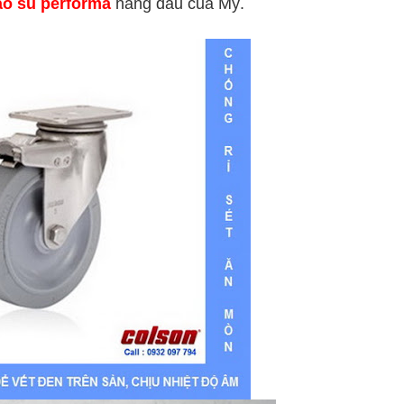
ao su performa
hàng đầu của Mỹ.