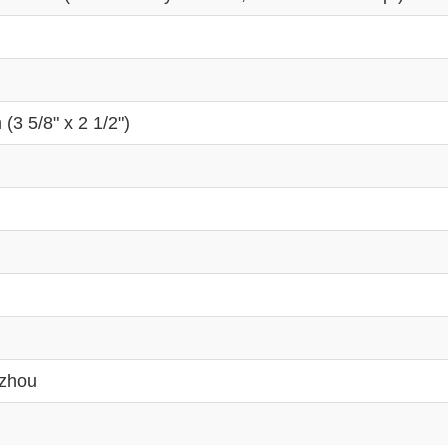
3 5/8" x 2 1/2")
zhou