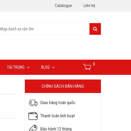
Catalogue
Liên hệ
0
TẢI TRỌNG
BLOG
CHÍNH SÁCH BÁN HÀNG
Giao hàng toàn quốc
Thanh toán linh hoạt
Bảo hành 12 tháng