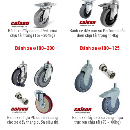
Bánh xe đẩy cao su Performa
Bánh xe đẩy cao su Performa dẫn
chịu tải trọng (158~304kg)
điện chịu tải trọng 114kg
Bánh xe
100~200
Bánh xe
100~125
Ø
Ø
Bánh xe nhựa PU có rãnh dùng
Bánh xe đẩy cao su càng nhựa
cho xe đẩy thang cuốn siêu thị
trục ren chịu tải (70~100kg)