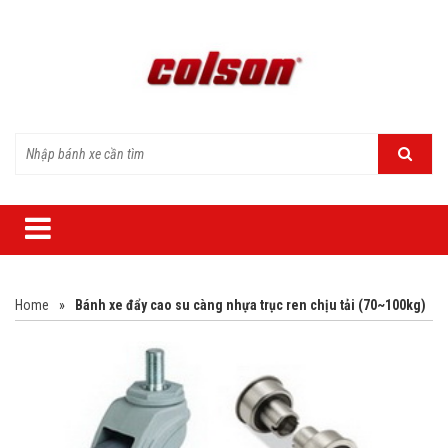
Home
»
Bánh xe đẩy cao su càng nhựa trục ren chịu tải (70~100kg)