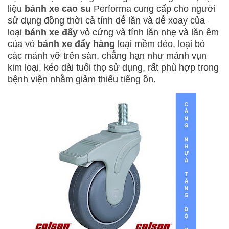
liệu
bánh xe cao su
Performa cung cấp cho người
sử dụng đồng thời cả tính dễ lăn và dễ xoay của
loại
bánh xe đẩy
vỏ cứng và tính lăn nhẹ và lăn êm
của vỏ
bánh xe đẩy hàng
loại mềm dẻo, loại bỏ
các mảnh vỡ trên sàn, chẳng hạn như mảnh vụn
kim loại, kéo dài tuổi thọ sử dụng, rất phù hợp trong
bệnh viện nhằm giảm thiểu tiếng ồn.