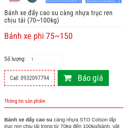
Bánh xe đẩy cao su càng nhựa trục ren
chịu tải (70~100kg)
Bánh xe phi 75~150
Số lượng:
Báo giá
Call: 0932097794
Thông tin sản phẩm
Bánh xe đẩy cao su
càng nhựa STO Colson
lắp
trục ren
chịu tải trọng từ 70kg đến 100kg/bánh, vật