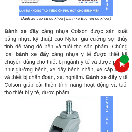
Bánh xe cao su có khóa ( bánh xe trục ren có khóa )
Bánh xe đẩy
càng nhựa Colson được sản xuất
bằng nhựa kỹ thuật cao Nylon gia cường sợi thủy
tinh để tăng độ bền và tuổi thọ sản phẩm. Chủng
loại
bánh xe đẩy
càng nhựa y tế được thiết kế
0
chuyên dùng cho thiết bị ngành y tế và dược phẩm,
như giường bệnh, xe đẩy bệnh nhân, xe cấp thuốc
và thiết bị chẩn đoán, xét nghiệm.
Bánh xe đẩy
y tế
Colson giúp cải thiện tính năng hoạt động và tuổi
thọ thiết bị y tế, dược phẩm.