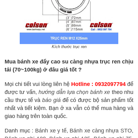
Kích thước trục ren
Mua bánh xe đẩy cao su càng nhựa trục ren chịu
tải (70~100kg) ở đâu giá tốt ?
Mọi chi tiết vui lòng liên hệ
Hotline : 0932097794
để
được tư vấn,
hướng dẫn lựa chọn bánh xe
theo nhu
cầu thực tế và
báo giá
để có được bộ sản phẩm tốt
nhất và tiết kiệm. Bạn ở xa vẫn có thể mua hàng và
giao hàng trên toàn quốc.
Danh mục :
Bánh xe y tế
,
Bánh xe càng nhựa STO
,