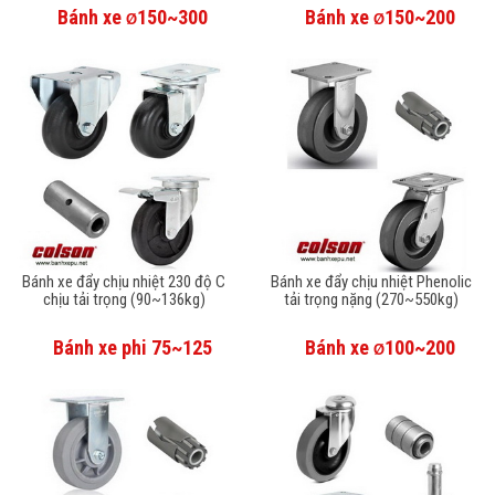
Bánh xe
150~300
Bánh xe
150~200
Ø
Ø
Bánh xe đẩy chịu nhiệt 230 độ C
Bánh xe đẩy chịu nhiệt Phenolic
chịu tải trọng (90~136kg)
tải trọng nặng (270~550kg)
Bánh xe phi 75~125
Bánh xe
100~200
Ø