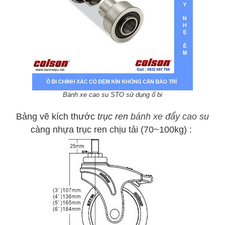
Bánh xe cao su STO sử dụng ổ bi
Bảng vẽ kích thước
trục ren
bánh xe đẩy cao su
càng nhựa trục ren chịu tải (70~100kg) :