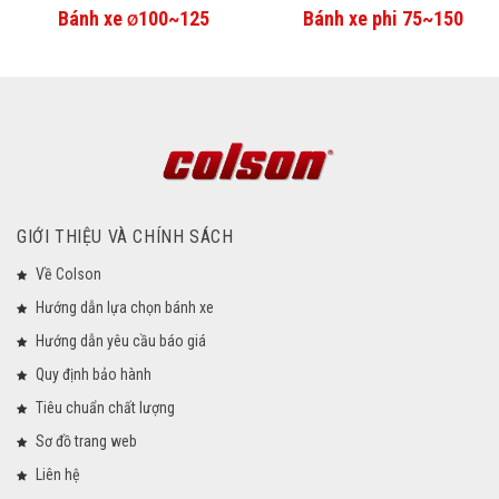
Bánh xe
100~125
Bánh xe phi 75~150
Ø
GIỚI THIỆU VÀ CHÍNH SÁCH
Về Colson
Hướng dẫn lựa chọn bánh xe
Hướng dẫn yêu cầu báo giá
Quy định bảo hành
Tiêu chuẩn chất lượng
Sơ đồ trang web
Liên hệ