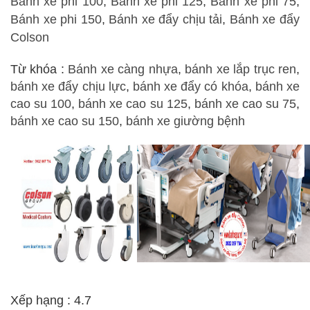
Bánh xe phi 100
,
Bánh xe phi 125
,
Bánh xe phi 75
,
Bánh xe phi 150
,
Bánh xe đẩy chịu tải
,
Bánh xe đẩy
Colson
Từ khóa :
Bánh xe càng nhựa
,
bánh xe lắp trục ren
,
bánh xe đẩy chịu lực
,
bánh xe đẩy có khóa
,
bánh xe
cao su 100
,
bánh xe cao su 125
,
bánh xe cao su 75
,
bánh xe cao su 150
,
bánh xe giường bệnh
Xếp hạng : 4.7