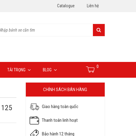
Catalogue
Liên hệ
0
TẢI TRỌNG
BLOG
CHÍNH SÁCH BÁN HÀNG
 125
Giao hàng toàn quốc
Thanh toán linh hoạt
Bảo hành 12 tháng