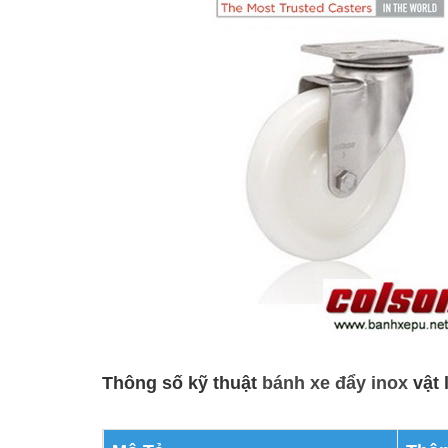
Thông số kỹ thuật
bánh xe đẩy inox
vật 