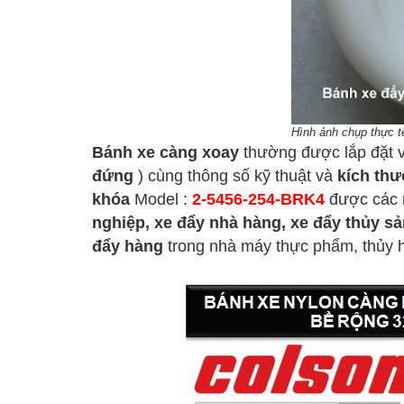
Hình ảnh chụp thực t
Bánh xe càng xoay
thường được lắp đặt 
đứng
) cùng thông số kỹ thuật và
kích thư
khóa
Model :
2-5456-254-BRK4
được các n
nghiệp, xe đẩy nhà hàng, xe đẩy thủy sản
đẩy hàng
trong nhà máy thực phẩm, thủy hả