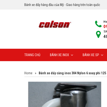
Bánh xe đẩy hàng đầu của Mỹ - Giao hàng trên toàn quốc
Ho
0
TP
4
TRANG CHỦ
BÁNH XE INOX
BÁNH XE SP
Home
»
Bánh xe đẩy càng inox 304 Nylon 6 xoay phi 125