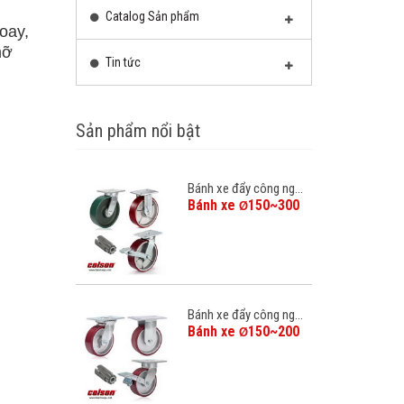
Catalog Sản phẩm
oay,
mỡ
Tin tức
Sản phẩm nổi bật
Bánh xe đẩy công ng...
Bánh xe
150~300
Ø
Bánh xe đẩy công ng...
Bánh xe
150~200
Ø