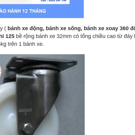
y (
bánh xe động, bánh xe sống, bánh xe xoay 360 đ
hi 125
bề rộng bánh xe 32mm có tổng chiều cao từ đáy 
kg trên 1 bánh xe.