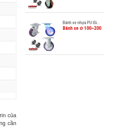
Bánh xe nhựa PU lõi...
Bánh xe
100~200
Ø
rin của
ông cần