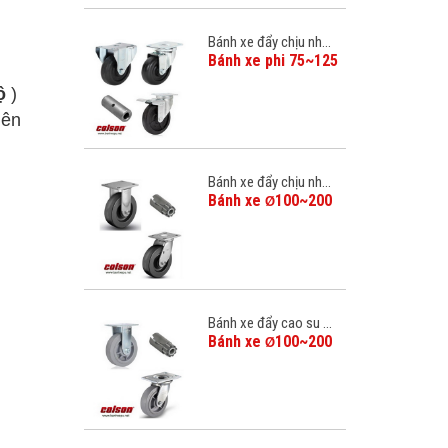
Bánh xe đẩy chịu nh...
Bánh xe phi 75~125
ộ
)
lên
Bánh xe đẩy chịu nh...
Bánh xe
100~200
Ø
Bánh xe đẩy cao su ...
Bánh xe
100~200
Ø