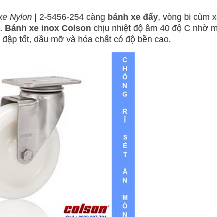
xe Nylon
| 2-5456-254 càng
bánh xe đẩy
, vòng bi cùm x
.
Bánh xe inox Colson
chịu nhiệt độ âm 40 độ C nhờ 
đập tốt, dầu mỡ và hóa chất có độ bền cao.