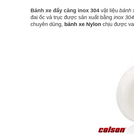
Bánh xe đẩy càng inox 304
vật liệu
bánh 
đai ốc và trục được sản xuất bằng
inox 304
chuyên dùng,
bánh xe Nylon
chịu được va 