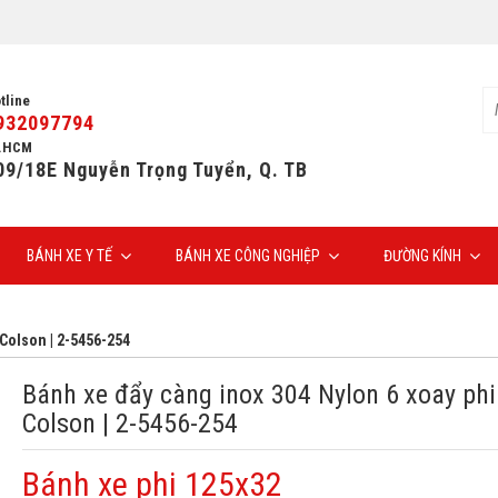
tline
932097794
.HCM
09/18E Nguyễn Trọng Tuyển, Q. TB
BÁNH XE Y TẾ
BÁNH XE CÔNG NGHIỆP
ĐƯỜNG KÍNH
 Colson | 2-5456-254
Bánh xe đẩy càng inox 304 Nylon 6 xoay phi
Colson | 2-5456-254
Bánh xe phi 125x32