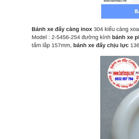
Bánh xe đẩy càng inox
304 kiểu càng xoa
Model : 2-5456-254 đường kính
bánh xe p
tấm lắp 157mm,
bánh xe đẩy chịu lực
136