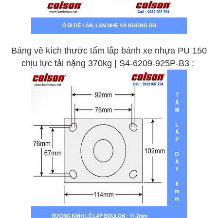
Bảng vẽ kích thước tấm lắp bánh xe nhựa PU 150
chịu lực tải nặng 370kg | S4-6209-925P-B3 :