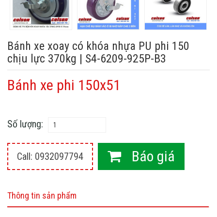
Bánh xe xoay có khóa nhựa PU phi 150
chịu lực 370kg | S4-6209-925P-B3
Bánh xe phi 150x51
Số lượng:
Báo giá
Call: 0932097794
Thông tin sản phẩm