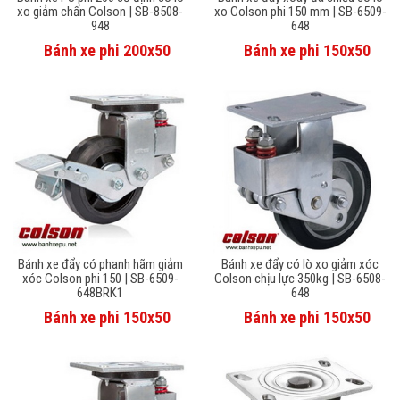
xo giảm chấn Colson | SB-8508-
xo Colson phi 150 mm | SB-6509-
948
648
Bánh xe phi 200x50
Bánh xe phi 150x50
Bánh xe đẩy có phanh hãm giảm
Bánh xe đẩy có lò xo giảm xóc
xóc Colson phi 150 | SB-6509-
Colson chịu lực 350kg | SB-6508-
648BRK1
648
Bánh xe phi 150x50
Bánh xe phi 150x50