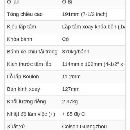
Ổ lăn
Ổ Bi
Tổng chiều cao
191mm (7-1/2 inch)
Kiểu lắp tấm
Lắp tấm xoay khóa bên ( bán
Khóa bánh
Có
Bánh xe chịu tải trọng
370kg/bánh
Kích thước tấm lắp
114mm x 102mm (4-1/2" x 4"
Lỗ lắp Boulon
11.2mm
Bán kính xoay
127mm
Khối lượng riêng
2.37kg
Nhiệt độ làm việc (+)
+ 85 độ C
Xuất xứ
Colson Guangzhou