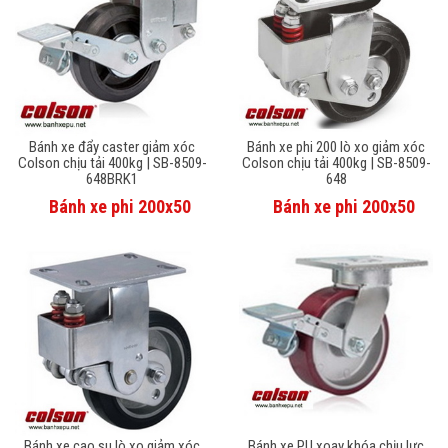
Bánh xe đẩy caster giảm xóc
Bánh xe phi 200 lò xo giảm xóc
Colson chịu tải 400kg | SB-8509-
Colson chịu tải 400kg | SB-8509-
648BRK1
648
Bánh xe phi 200x50
Bánh xe phi 200x50
Bánh xe cao su lò xo giảm xóc
Bánh xe PU xoay khóa chịu lực