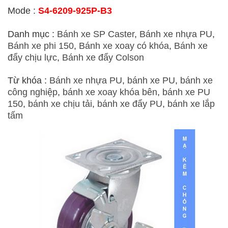
Mode :
S4-6209-925P-B3
Danh mục :
Bánh xe SP Caster
,
Bánh xe nhựa PU
,
Bánh xe phi 150
,
Bánh xe xoay có khóa
,
Bánh xe
đẩy chịu lực
,
Bánh xe đẩy Colson
Từ khóa :
Bánh xe nhựa PU
,
bánh xe PU
,
bánh xe
công nghiệp
,
bánh xe xoay khóa bên
,
bánh xe PU
150
,
bánh xe chịu tải
,
bánh xe đẩy PU
,
bánh xe lắp
tấm