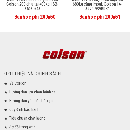
Colson 200 chịu tải 400kg | SB-
680kg càng Impak Colson | 6-
8508-648
8279-939BRK1
Bánh xe phi 200x50
Bánh xe phi 200x51
GIỚI THIỆU VÀ CHÍNH SÁCH
Về Colson
Hướng dẫn lựa chọn bánh xe
Hướng dẫn yêu cầu báo giá
Quy định bảo hành
Tiêu chuẩn chất lượng
Sơ đồ trang web