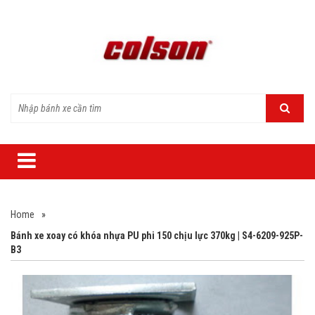
Home
»
Bánh xe xoay có khóa nhựa PU phi 150 chịu lực 370kg | S4-6209-925P-
B3