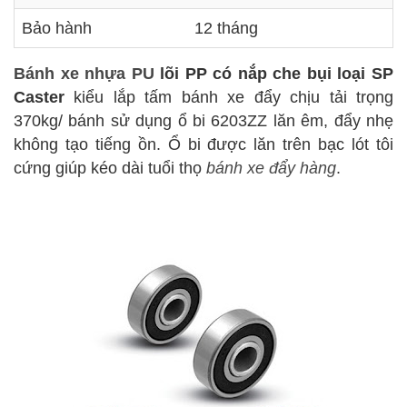
Bảo hành
12 tháng
Bánh xe nhựa PU
lõi PP có nắp che bụi loại SP
Caster
kiểu lắp tấm bánh xe đẩy chịu tải trọng
370kg/ bánh sử dụng ổ bi 6203ZZ lăn êm, đẩy nhẹ
không tạo tiếng ồn. Ổ bi được lăn trên bạc lót tôi
cứng giúp kéo dài tuổi thọ
bánh xe đẩy hàng
.