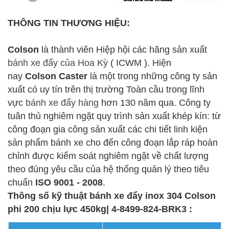
THÔNG TIN THƯƠNG HIỆU:
Colson
là thành viên Hiệp hội các hãng sản xuất
bánh xe đẩy của Hoa Kỳ
( ICWM ). Hiện
nay
Colson Caster
là một trong những công ty sản
xuất có uy tín trên thị trường Toàn cầu trong lĩnh
vực
bánh xe đẩy hàng
hơn 130 năm qua. Công ty
tuân thủ nghiêm ngặt quy trình sản xuất khép kín: từ
công đoạn gia công sản xuất các chi tiết linh kiện
sản phẩm bánh xe cho đến công đoạn lắp ráp hoàn
chỉnh được kiểm soát nghiêm ngặt về chất lượng
theo đúng yêu cầu của hệ thống quản lý theo tiêu
chuẩn
ISO 9001 - 2008
.
Thông số kỹ thuật bánh xe đẩy inox 304 Colson
phi 200 chịu lực 450kg| 4-8499-824-BRK3 :