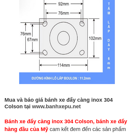
Mua
và báo giá bánh xe đẩy càng inox 304
Colson
tại
www.banhxepu.net
Bánh xe đẩy càng inox 304 Colson
, bánh xe đẩy
hàng đầu của Mỹ
cam kết đem đến các sản phẩm