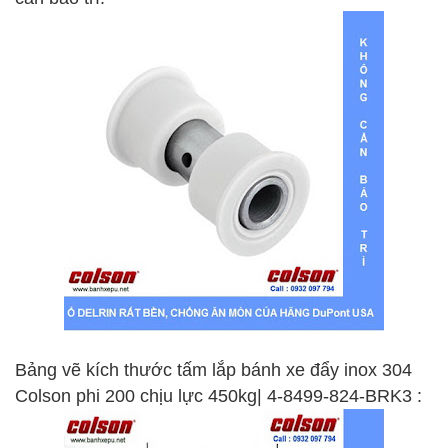
Bảng vẽ kích thước tấm lắp bánh xe đẩy inox 304
Colson phi 200 chịu lực 450kg| 4-8499-824-BRK3 :