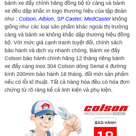
bánh xe đẩy chính hãng đồng bộ từ càng và bánh
xe đều dập khắc in logo thương hiệu của tập đoàn
như :
Colson, Albion, SP Caster, MedCaster
không
giống như các loại sản phẩm khác ngoài thị trường
càng và bánh xe không khắc dập thương hiệu đồng
bộ. Với mức giá cạnh tranh tuyệt đối, chính sách
bảo hành và dịch vụ nhanh chóng, Bánh xe đẩy
Colson bảo hành chính hãng 12 tháng riêng bánh
xe đẩy càng inox 304 Colson dòng Serial 4 đường
kính 200mm bảo hành 18 tháng, đổi mới sản phẩm
nếu có lỗi kĩ thuật. Tất cả hàng hóa đều có hóa đơn
chứng từ rõ ràng kể cả linh kiện và phụ kiện.