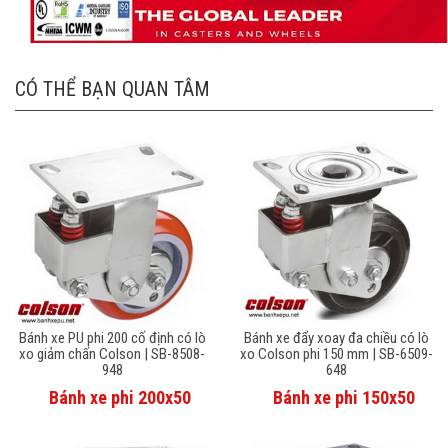
CÓ THỂ BẠN QUAN TÂM
Bánh xe PU phi 200 cố định có lò
Bánh xe đẩy xoay đa chiều có lò
xo giảm chấn Colson | SB-8508-
xo Colson phi 150 mm | SB-6509-
948
648
Bánh xe phi 200x50
Bánh xe phi 150x50