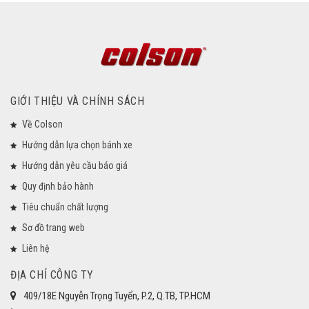
GIỚI THIỆU VÀ CHÍNH SÁCH
Về Colson
Hướng dẫn lựa chọn bánh xe
Hướng dẫn yêu cầu báo giá
Quy định bảo hành
Tiêu chuẩn chất lượng
Sơ đồ trang web
Liên hệ
ĐỊA CHỈ CÔNG TY
409/18E Nguyễn Trọng Tuyển, P.2, Q.TB, TP.HCM