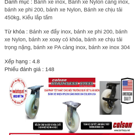
Danh mục :
Bánh xe inox
,
Bánh xe Nylon càng inox
,
bánh xe phi 200
,
bánh xe Nylon
,
Bánh xe chịu tải
450kg
,
Kiểu lắp tấm
Từ khóa :
Bánh xe đẩy inox
,
bánh xe phi 200
,
bánh
xe Nylon
,
bánh xe xoay có khóa
,
bánh xe chịu tải
trọng nặng
,
bánh xe PA càng inox
,
bánh xe inox 304
Xếp hạng : 4.8
Phiếu đánh giá : 148