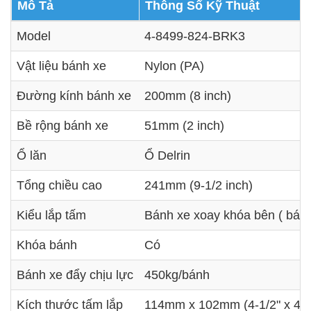
Mô Tả
Thông Số Kỹ Thuật
Model
4-8499-824-BRK3
Vật liệu bánh xe
Nylon (PA)
Đường kính bánh xe
200mm (8 inch)
Bề rộng bánh xe
51mm (2 inch)
Ổ lăn
Ổ Delrin
Tổng chiều cao
241mm (9-1/2 inch)
Kiểu lắp tấm
Bánh xe xoay khóa bên ( bánh
Khóa bánh
Có
Bánh xe đẩy chịu lực
450kg/bánh
Kích thước tấm lắp
114mm x 102mm (4-1/2" x 4")