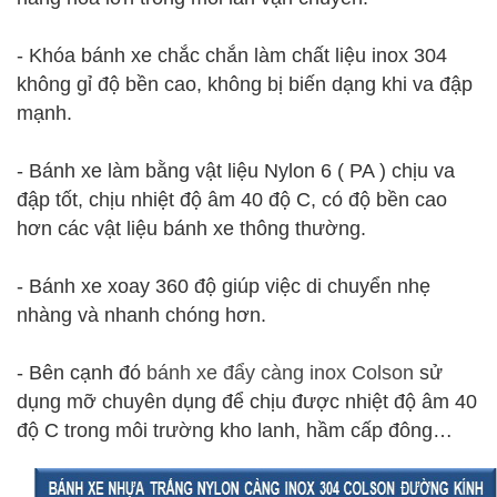
- Khóa bánh xe chắc chắn làm chất liệu inox 304
không gỉ độ bền cao, không bị biến dạng khi va đập
mạnh.
- Bánh xe làm bằng vật liệu Nylon 6 ( PA ) chịu va
đập tốt, chịu nhiệt độ âm 40 độ C, có độ bền cao
hơn các vật liệu bánh xe thông thường.
- Bánh xe xoay 360 độ giúp việc di chuyển nhẹ
nhàng và nhanh chóng hơn.
- Bên cạnh đó
bánh xe đẩy càng inox Colson
sử
dụng mỡ chuyên dụng để chịu được nhiệt độ âm 40
độ C trong môi trường kho lanh, hầm cấp đông…