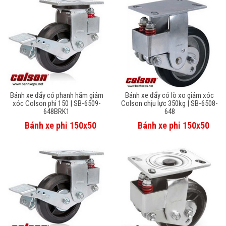
Bánh xe đẩy có phanh hãm giảm
Bánh xe đẩy có lò xo giảm xóc
xóc Colson phi 150 | SB-6509-
Colson chịu lực 350kg | SB-6508-
648BRK1
648
Bánh xe phi 150x50
Bánh xe phi 150x50