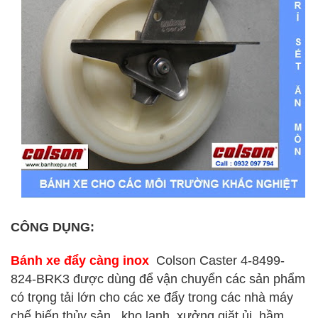
CÔNG DỤNG:
Bánh xe đẩy càng inox
Colson Caster 4-8499-
824-BRK3
được dùng để vận chuyển các sản phẩm
có trọng tải lớn cho các xe đẩy trong các nhà máy
chế biến thủy sản , kho lạnh, xưởng giặt ủi, hầm