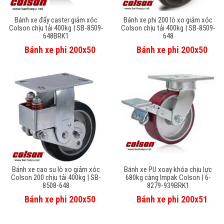
Bánh xe đẩy caster giảm xóc
Bánh xe phi 200 lò xo giảm xóc
Colson chịu tải 400kg | SB-8509-
Colson chịu tải 400kg | SB-8509-
648BRK1
648
Bánh xe phi 200x50
Bánh xe phi 200x50
Bánh xe cao su lò xo giảm xóc
Bánh xe PU xoay khóa chịu lực
Colson 200 chịu tải 400kg | SB-
680kg càng Impak Colson | 6-
8508-648
8279-939BRK1
Bánh xe phi 200x50
Bánh xe phi 200x51