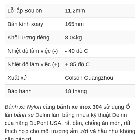
Lỗ lắp Boulon
11.2mm
Bán kính xoay
165mm
Khối lượng riêng
3.04kg
Nhiệt độ làm việc (-)
- 40 độ C
Nhiệt độ làm việc (+)
+ 85 độ C
Xuất xứ
Colson Guangzhou
Bảo hành
18 tháng
Bánh xe Nylon
càng
bánh xe inox 304
sử dụng Ổ
lăn
bánh xe
Delrin làm bằng nhựa kỹ thuật Delrin
của hãng DuPont USA, rất bền, chống ăn mòn, rất
thích hợp cho môi trường ẩm ướt và hầu như không
cần bảo trì.