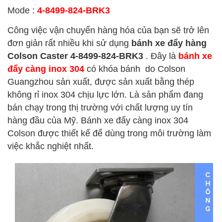
Mode :
4-8499-824-BRK3
Công việc vận chuyển hàng hóa của bạn sẽ trở lên
đơn giản rất nhiều khi sử dụng
bánh xe đẩy hàng
Colson Caster 4-8499-824-BRK3
. Đây là
bánh xe
đẩy càng inox 304
có khóa bánh do Colson
Guangzhou sản xuất, được sản xuất bằng thép
không rỉ inox 304 chịu lực lớn.
Là sản phẩm đang
bán chạy trong thị trường với chất lượng uy tín
hàng đầu của Mỹ. Bánh xe đẩy càng inox 304
Colson được thiết kế để dùng trong môi trường làm
việc khắc nghiệt nhất.