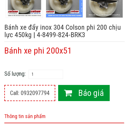
Bánh xe đẩy inox 304 Colson phi 200 chịu
lực 450kg | 4-8499-824-BRK3
Bánh xe phi 200x51
Số lượng:
Báo giá
Call: 0932097794
Thông tin sản phẩm