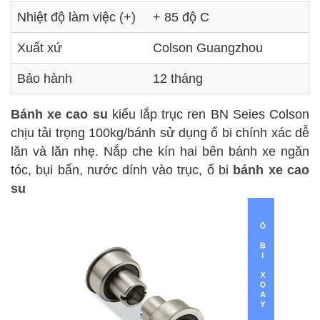
Nhiệt độ làm việc (+)
+ 85 độ C
Xuất xứ
Colson Guangzhou
Bảo hành
12 tháng
Bánh xe cao su
kiểu lắp trục ren BN Seies Colson
chịu tải trọng 100kg/bánh sử dụng ổ bi chính xác dễ
lăn và lăn nhẹ. Nắp che kín hai bên bánh xe ngăn
tóc, bụi bẩn, nước dính vào trục, ổ bi
bánh xe cao
su