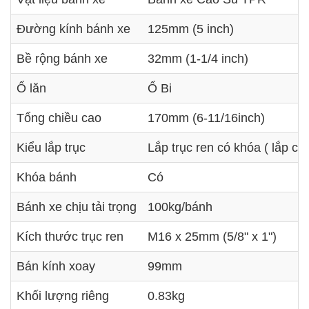
Đường kính bánh xe
125mm (5 inch)
Bề rộng bánh xe
32mm (1-1/4 inch)
Ổ lăn
Ổ Bi
Tổng chiều cao
170mm (6-11/16inch)
Kiểu lắp trục
Lắp trục ren có khóa ( lắp cọc
Khóa bánh
Có
Bánh xe chịu tải trọng
100kg/bánh
Kích thước trục ren
M16 x 25mm (5/8" x 1")
Bán kính xoay
99mm
Khối lượng riêng
0.83kg