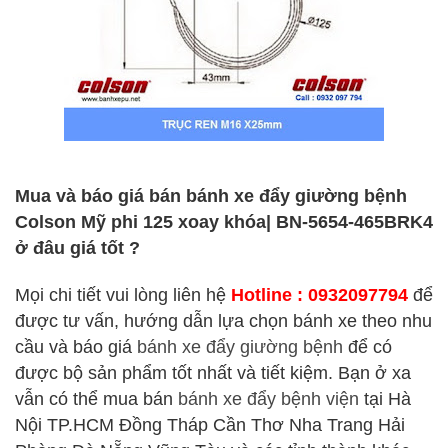
Mua và báo giá bán bánh xe đẩy giường bệnh
Colson Mỹ phi 125 xoay khóa| BN-5654-465BRK4
ở đâu giá tốt ?
Mọi chi tiết vui lòng liên hệ
Hotline : 0932097794
để
được tư vấn, hướng dẫn lựa chọn bánh xe theo nhu
cầu và báo giá
bánh xe đẩy giường bệnh
để có
được bộ sản phẩm tốt nhất và tiết kiệm. Bạn ở xa
vẫn có thể mua bán
bánh xe đẩy bệnh viện
tại Hà
Nội TP.HCM Đồng Tháp Cần Thơ Nha Trang Hải