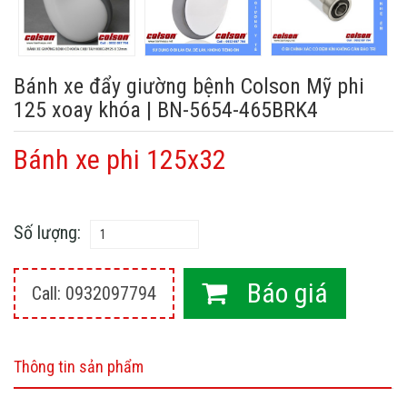
Bánh xe đẩy giường bệnh Colson Mỹ phi
125 xoay khóa | BN-5654-465BRK4
Bánh xe phi 125x32
Số lượng:
Báo giá
Call: 0932097794
Thông tin sản phẩm