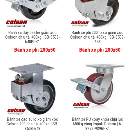
Bánh xe đẩy caster giảm xóc
Bánh xe phi 200 lò xo giảm xóc
Colson chịu tải 400kg | SB-8509-
Colson chịu tải 400kg | SB-8509-
648BRK1
648
Bánh xe phi 200x50
Bánh xe phi 200x50
Bánh xe cao su lò xo giảm xóc
Bánh xe PU xoay khóa chịu lực
Colson 200 chịu tải 400kg | SB-
680kg càng Impak Colson | 6-
8508-648
8279-939BRK1