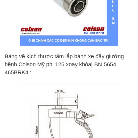
Bảng vẽ kích thước tấm lắp bánh xe đẩy giường
bệnh Colson Mỹ phi 125 xoay khóa| BN-5654-
465BRK4 :