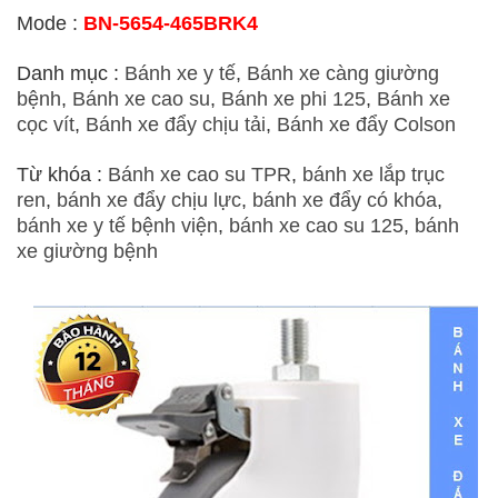
Mode :
BN-5654-465BRK4
Danh mục :
Bánh xe y tế
,
Bánh xe càng giường
bệnh
,
Bánh xe cao su
,
Bánh xe phi 125
,
Bánh xe
cọc vít
,
Bánh xe đẩy chịu tải
,
Bánh xe đẩy Colson
Từ khóa :
Bánh xe cao su TPR
,
bánh xe lắp trục
ren
,
bánh xe đẩy chịu lực
,
bánh xe đẩy có khóa
,
bánh xe y tế bệnh viện
,
bánh xe cao su 125
,
bánh
xe giường bệnh