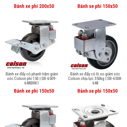
Bánh xe phi 200x50
Bánh xe phi 150x50
Bánh xe đẩy có phanh hãm giảm
Bánh xe đẩy có lò xo giảm xóc
xóc Colson phi 150 | SB-6509-
Colson chịu lực 350kg | SB-6508-
648BRK1
648
Bánh xe phi 150x50
Bánh xe phi 150x50