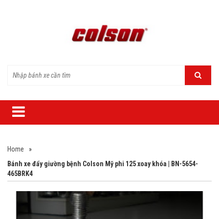
Home
»
Bánh xe đẩy giường bệnh Colson Mỹ phi 125 xoay khóa | BN-5654-
465BRK4